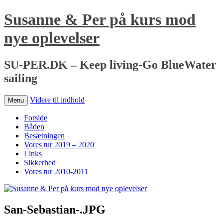
Susanne & Per på kurs mod
nye oplevelser
SU-PER.DK – Keep living-Go BlueWater
sailing
Videre til indhold
Menu
Forside
Båden
Besætningen
Vores tur 2019 – 2020
Links
Sikkerhed
Vores tur 2010-2011
San-Sebastian-.JPG