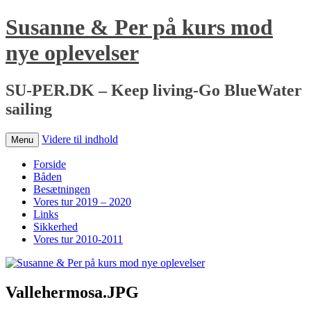
Susanne & Per på kurs mod
nye oplevelser
SU-PER.DK – Keep living-Go BlueWater
sailing
Videre til indhold
Menu
Forside
Båden
Besætningen
Vores tur 2019 – 2020
Links
Sikkerhed
Vores tur 2010-2011
Vallehermosa.JPG