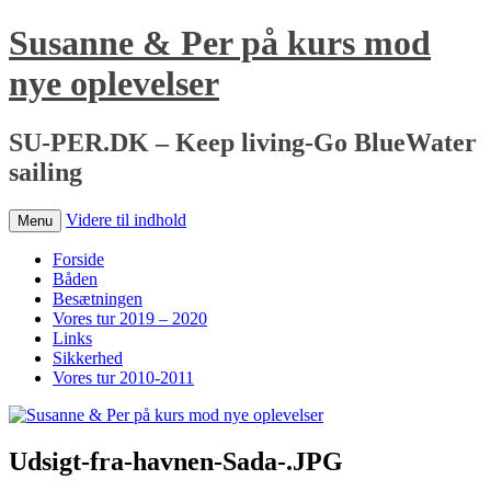
Susanne & Per på kurs mod
nye oplevelser
SU-PER.DK – Keep living-Go BlueWater
sailing
Videre til indhold
Menu
Forside
Båden
Besætningen
Vores tur 2019 – 2020
Links
Sikkerhed
Vores tur 2010-2011
Udsigt-fra-havnen-Sada-.JPG