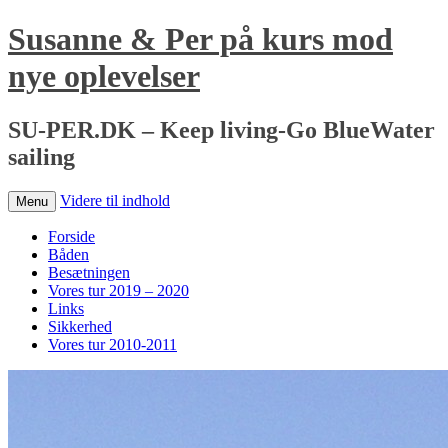
Susanne & Per på kurs mod
nye oplevelser
SU-PER.DK – Keep living-Go BlueWater
sailing
Videre til indhold
Menu
Forside
Båden
Besætningen
Vores tur 2019 – 2020
Links
Sikkerhed
Vores tur 2010-2011