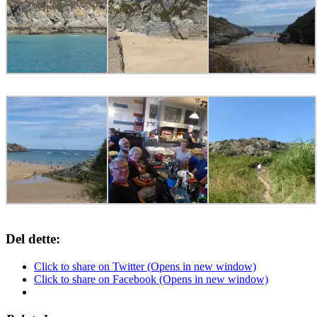
Del dette:
Click to share on Twitter (Opens in new window)
Click to share on Facebook (Opens in new window)