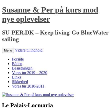
Susanne & Per på kurs mod
nye oplevelser
SU-PER.DK – Keep living-Go BlueWater
sailing
Videre til indhold
Menu
Forside
Båden
Besætningen
Vores tur 2019 – 2020
Links
Sikkerhed
Vores tur 2010-2011
Le Palais-Locmaria