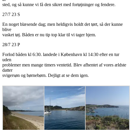
sted, og så kunne vi få den sikret med fortøjninger og fendere.
27/7 23 S
En noget blæsende dag; men heldigvis holdt det tørt, så der kunne
blive
vasket tøj. Båden er nu tip top klar til vi tager hjem.
28/7 23 P
Forlod båden kl 6:30. landede i København kl 14:30 efter en tur
uden
problemer men mange timers ventetid. Blev afhentet af vores ældste
datter
svigersøn og børnebørn. Dejligt at se dem igen.