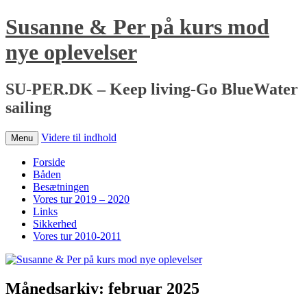
Susanne & Per på kurs mod
nye oplevelser
SU-PER.DK – Keep living-Go BlueWater
sailing
Videre til indhold
Menu
Forside
Båden
Besætningen
Vores tur 2019 – 2020
Links
Sikkerhed
Vores tur 2010-2011
Månedsarkiv:
februar 2025