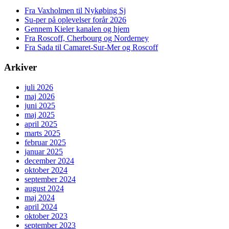
Fra Vaxholmen til Nykøbing Sj
Su-per på oplevelser forår 2026
Gennem Kieler kanalen og hjem
Fra Roscoff, Cherbourg og Norderney
Fra Sada til Camaret-Sur-Mer og Roscoff
Arkiver
juli 2026
maj 2026
juni 2025
maj 2025
april 2025
marts 2025
februar 2025
januar 2025
december 2024
oktober 2024
september 2024
august 2024
maj 2024
april 2024
oktober 2023
september 2023