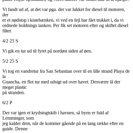
Vi fandt ud af, at det var pga. der var lukket for diesel til motoren,
der
er et nødstop i kistebænken, vi ved en fejl har fået trukket i, da vi
ordnede holdnings tanken. Per fik set motoren efter og skiftet diesel
filter.
4/2 25 S
Vi gik en tur ud til fyret på nordøst siden af øen.
5/2 25 S
Vi tog en vandretur fra San Sebastian over til en lille strand Playa de
la
Guancha, en flot tur med udsigt ud over havet. Desværre lå der
meget plastic
på stranden.
6/2 P
Der var igen et krydstogtskib i havnen, så byen er fuld af
Lemminger, som
jeg kalder dem, når de kommer gående på en lang række efter en
guide. Denne