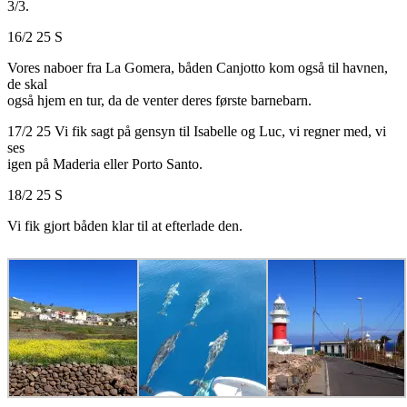
3/3.
16/2 25 S
Vores naboer fra La Gomera, båden Canjotto kom også til havnen,
de skal
også hjem en tur, da de venter deres første barnebarn.
17/2 25 Vi fik sagt på gensyn til Isabelle og Luc, vi regner med, vi
ses
igen på Maderia eller Porto Santo.
18/2 25 S
Vi fik gjort båden klar til at efterlade den.