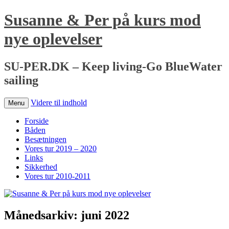
Susanne & Per på kurs mod
nye oplevelser
SU-PER.DK – Keep living-Go BlueWater
sailing
Videre til indhold
Menu
Forside
Båden
Besætningen
Vores tur 2019 – 2020
Links
Sikkerhed
Vores tur 2010-2011
Månedsarkiv:
juni 2022