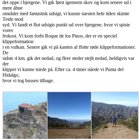
det oppe i bjergene. Vi gik først igennem skov og kom senere ud i
mere åbne
områder med fantastisk udsigt, vi kunne næsten hele tiden skimte
Teide mod
syd. Vi fandt et flot udsigts punkt ud over bjergene, hvor vi spiste
vores
frokost. Vi kom forbi Roque de los Pinos, der er en speciel
klippeformation
i en vulkan. Senere gik vi på kanten af flotte røde klippeformationer.
De
sidste 4 km. gik det nedad, og flere steder stejlt nedad, heldigvis var
der
klipper vi kunne træde på. Efter ca. 4 timer nåede vi Punta del
Hidalgo,
hvor vi tog bussen tilbage.