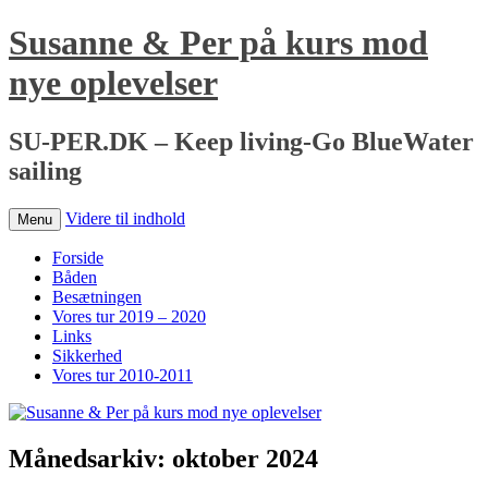
Susanne & Per på kurs mod
nye oplevelser
SU-PER.DK – Keep living-Go BlueWater
sailing
Videre til indhold
Menu
Forside
Båden
Besætningen
Vores tur 2019 – 2020
Links
Sikkerhed
Vores tur 2010-2011
Månedsarkiv:
oktober 2024