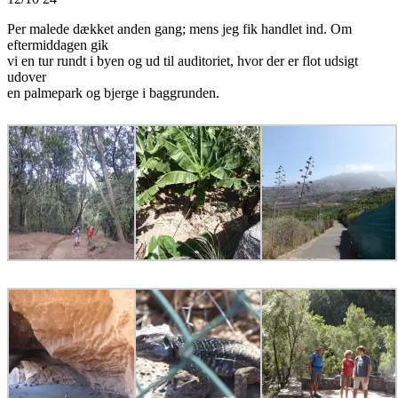
Per malede dækket anden gang; mens jeg fik handlet ind. Om
eftermiddagen gik
vi en tur rundt i byen og ud til auditoriet, hvor der er flot udsigt
udover
en palmepark og bjerge i baggrunden.