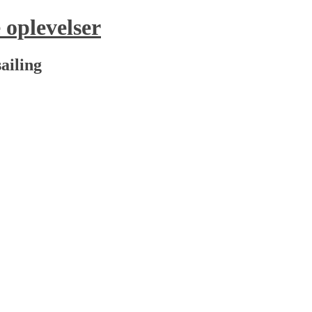
oplevelser
ailing