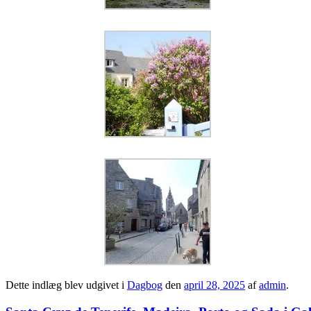
Dette indlæg blev udgivet i
Dagbog
den
april 28, 2025
af
admin
.