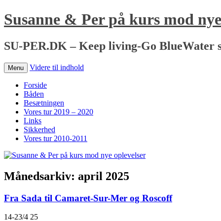
Susanne & Per på kurs mod nye 
SU-PER.DK – Keep living-Go BlueWater s
Videre til indhold
Menu
Forside
Båden
Besætningen
Vores tur 2019 – 2020
Links
Sikkerhed
Vores tur 2010-2011
Månedsarkiv:
april 2025
Fra Sada til Camaret-Sur-Mer og Roscoff
14-23/4 25