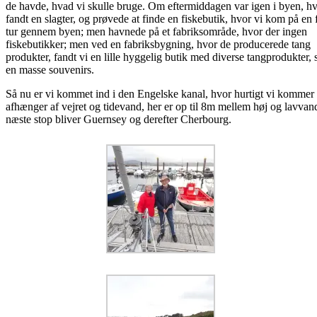
de havde, hvad vi skulle bruge. Om eftermiddagen var igen i byen, hv
fandt en slagter, og prøvede at finde en fiskebutik, hvor vi kom på en f
tur gennem byen; men havnede på et fabriksområde, hvor der ingen
fiskebutikker; men ved en fabriksbygning, hvor de producerede tang
produkter, fandt vi en lille hyggelig butik med diverse tangprodukter,
en masse souvenirs.
Så nu er vi kommet ind i den Engelske kanal, hvor hurtigt vi komme
afhænger af vejret og tidevand, her er op til 8m mellem høj og lavvan
næste stop bliver Guernsey og derefter Cherbourg.