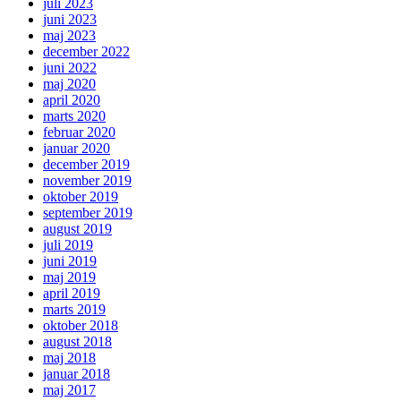
juli 2023
juni 2023
maj 2023
december 2022
juni 2022
maj 2020
april 2020
marts 2020
februar 2020
januar 2020
december 2019
november 2019
oktober 2019
september 2019
august 2019
juli 2019
juni 2019
maj 2019
april 2019
marts 2019
oktober 2018
august 2018
maj 2018
januar 2018
maj 2017