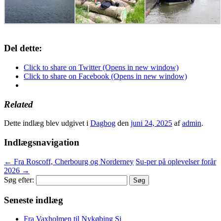
Del dette:
Click to share on Twitter (Opens in new window)
Click to share on Facebook (Opens in new window)
Related
Dette indlæg blev udgivet i
Dagbog
den
juni 24, 2025
af
admin
.
Indlægsnavigation
←
Fra Roscoff, Cherbourg og Norderney
Su-per på oplevelser forår
2026
→
Søg efter:
Seneste indlæg
Fra Vaxholmen til Nykøbing Sj