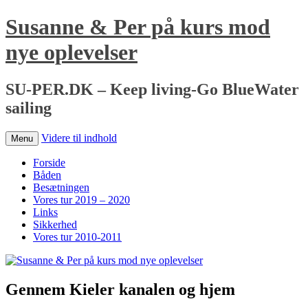
Susanne & Per på kurs mod
nye oplevelser
SU-PER.DK – Keep living-Go BlueWater
sailing
Videre til indhold
Menu
Forside
Båden
Besætningen
Vores tur 2019 – 2020
Links
Sikkerhed
Vores tur 2010-2011
Gennem Kieler kanalen og hjem