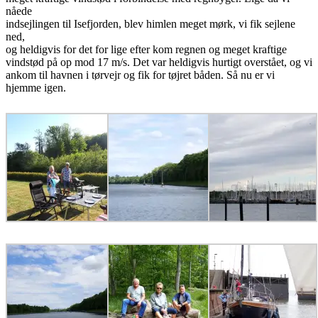
nåede
indsejlingen til Isefjorden, blev himlen meget mørk, vi fik sejlene
ned,
og heldigvis for det for lige efter kom regnen og meget kraftige
vindstød på op mod 17 m/s. Det var heldigvis hurtigt overstået, og vi
ankom til havnen i tørvejr og fik for tøjret båden. Så nu er vi
hjemme igen.